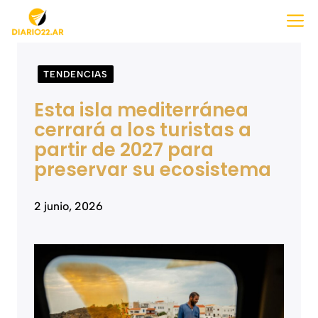
Saltar
M
al
contenido
TENDENCIAS
Esta isla mediterránea
cerrará a los turistas a
partir de 2027 para
preservar su ecosistema
2 junio, 2026