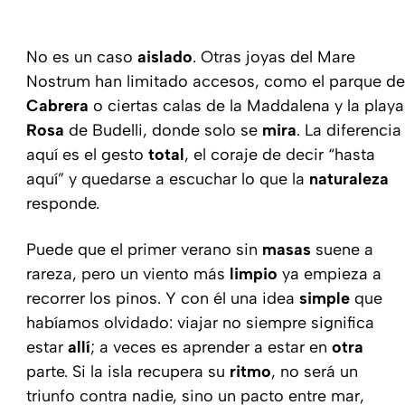
No es un caso
aislado
. Otras joyas del Mare
Nostrum han limitado accesos, como el parque de
Cabrera
o ciertas calas de la Maddalena y la playa
Rosa
de Budelli, donde solo se
mira
. La diferencia
aquí es el gesto
total
, el coraje de decir “hasta
aquí” y quedarse a escuchar lo que la
naturaleza
responde.
Puede que el primer verano sin
masas
suene a
rareza, pero un viento más
limpio
ya empieza a
recorrer los pinos. Y con él una idea
simple
que
habíamos olvidado: viajar no siempre significa
estar
allí
; a veces es aprender a estar en
otra
parte. Si la isla recupera su
ritmo
, no será un
triunfo contra nadie, sino un pacto entre mar,