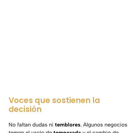
Voces que sostienen la
decisión
No faltan dudas ni
temblores
. Algunos negocios
temen el vacío de
temporada
y el cambio de