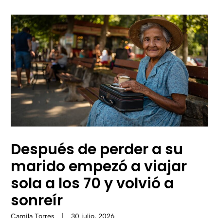
Después de perder a su
marido empezó a viajar
sola a los 70 y volvió a
sonreír
Camila Torres
|
30 julio, 2026