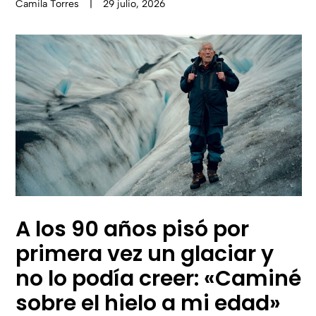
Camila Torres
|
29 julio, 2026
A los 90 años pisó por
primera vez un glaciar y
no lo podía creer: «Caminé
sobre el hielo a mi edad»