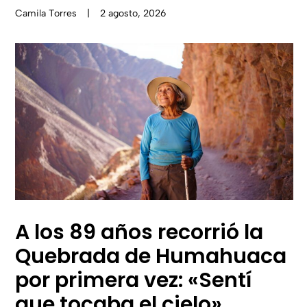
Camila Torres
|
2 agosto, 2026
A los 89 años recorrió la
Quebrada de Humahuaca
por primera vez: «Sentí
que tocaba el cielo»