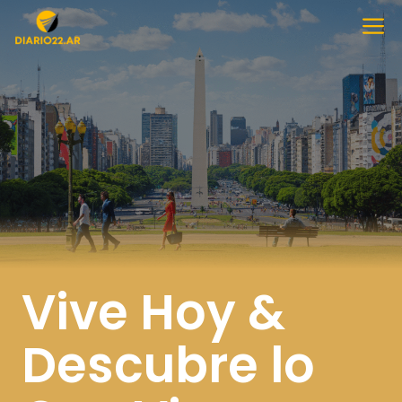
Saltar
M
al
contenido
Vive Hoy &
Descubre lo