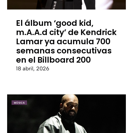
El álbum ‘good kid,
m.A.A.d city’ de Kendrick
Lamar ya acumula 700
semanas consecutivas
en el Billboard 200
18 abril, 2026
MÚSICA