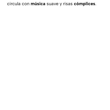
circula con
música
suave y risas
cómplices
.