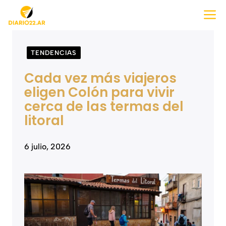
Saltar
M
al
contenido
TENDENCIAS
Cada vez más viajeros
eligen Colón para vivir
cerca de las termas del
litoral
6 julio, 2026