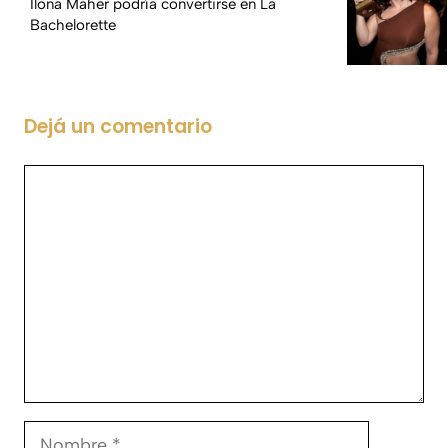
Ilona Maher podría convertirse en La
Bachelorette
Dejá un comentario
Comentario
Nombre