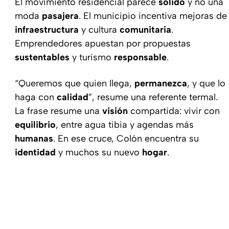
El movimiento residencial parece
sólido
y no una
moda
pasajera
. El municipio incentiva mejoras de
infraestructura
y cultura
comunitaria
.
Emprendedores apuestan por propuestas
sustentables
y turismo
responsable
.
“Queremos que quien llega,
permanezca
, y que lo
haga con
calidad
”, resume una referente termal.
La frase resume una
visión
compartida: vivir con
equilibrio
, entre agua tibia y agendas más
humanas
. En ese cruce, Colón encuentra su
identidad
y muchos su nuevo
hogar
.