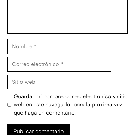
Nombre
Correo
electrónico
Sitio
web
Guardar mi nombre, correo electrónico y sitio
web en este navegador para la próxima vez
que haga un comentario.