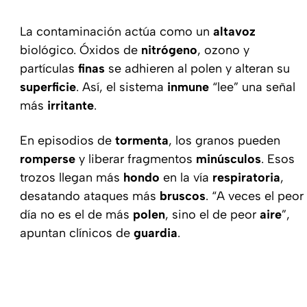
La contaminación actúa como un
altavoz
biológico. Óxidos de
nitrógeno
, ozono y
partículas
finas
se adhieren al polen y alteran su
superficie
. Así, el sistema
inmune
“lee” una señal
más
irritante
.
En episodios de
tormenta
, los granos pueden
romperse
y liberar fragmentos
minúsculos
. Esos
trozos llegan más
hondo
en la vía
respiratoria
,
desatando ataques más
bruscos
. “A veces el peor
día no es el de más
polen
, sino el de peor
aire
”,
apuntan clínicos de
guardia
.