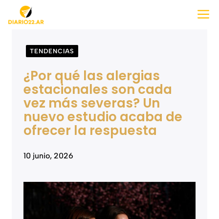
Saltar
M
al
contenido
TENDENCIAS
¿Por qué las alergias
estacionales son cada
vez más severas? Un
nuevo estudio acaba de
ofrecer la respuesta
10 junio, 2026