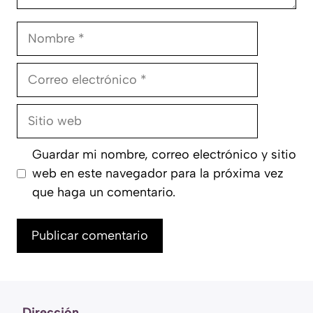
Nombre
Correo
electrónico
Sitio
web
Guardar mi nombre, correo electrónico y sitio
web en este navegador para la próxima vez
que haga un comentario.
Dirección