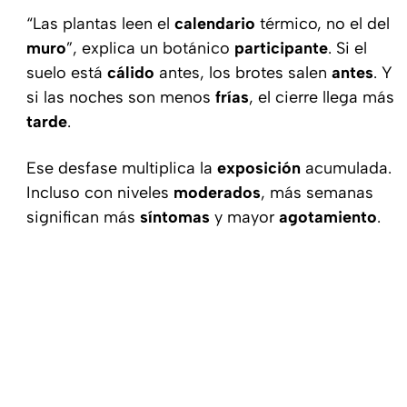
“Las plantas leen el
calendario
térmico, no el del
muro
”, explica un botánico
participante
. Si el
suelo está
cálido
antes, los brotes salen
antes
. Y
si las noches son menos
frías
, el cierre llega más
tarde
.
Ese desfase multiplica la
exposición
acumulada.
Incluso con niveles
moderados
, más semanas
significan más
síntomas
y mayor
agotamiento
.