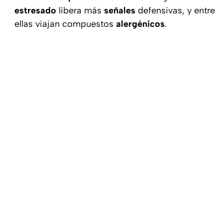
estresado
libera más
señales
defensivas, y entre
ellas viajan compuestos
alergénicos
.