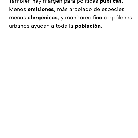
También hay margen para políticas
públicas
.
Menos
emisiones
, más arbolado de especies
menos
alergénicas
, y monitoreo
fino
de pólenes
urbanos ayudan a toda la
población
.