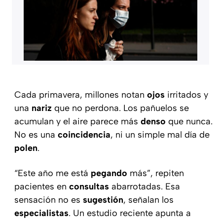
Cada primavera, millones notan
ojos
irritados y
una
nariz
que no perdona. Los pañuelos se
acumulan y el aire parece más
denso
que nunca.
No es una
coincidencia
, ni un simple mal día de
polen
.
“Este año me está
pegando
más”, repiten
pacientes en
consultas
abarrotadas. Esa
sensación no es
sugestión
, señalan los
especialistas
. Un estudio reciente apunta a