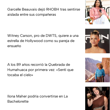
Garcelle Beauvais dejó RHOBH tras sentirse
aislada entre sus compañeras
Witney Carson, pro de DWTS, quiere a una
estrella de Hollywood como su pareja de
ensueño
A los 89 años recorrió la Quebrada de
Humahuaca por primera vez: «Sentí que
tocaba el cielo»
Ilona Maher podría convertirse en La
Bachelorette