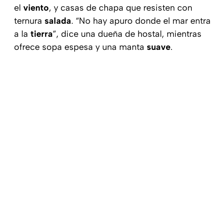
el
viento
, y casas de chapa que resisten con
ternura
salada
. “No hay apuro donde el mar entra
a la
tierra
”, dice una dueña de hostal, mientras
ofrece sopa espesa y una manta
suave
.