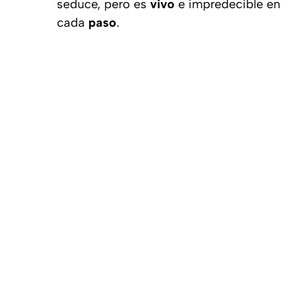
seduce, pero es
vivo
e impredecible en
cada
paso
.