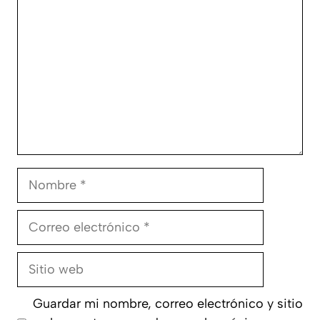
Nombre
Correo
electrónico
Sitio
web
Guardar mi nombre, correo electrónico y sitio