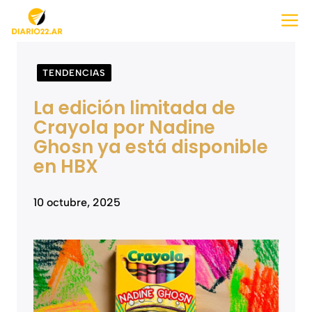
Saltar
M
al
contenido
TENDENCIAS
La edición limitada de
Crayola por Nadine
Ghosn ya está disponible
en HBX
10 octubre, 2025