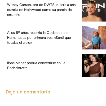
Witney Carson, pro de DWTS, quiere a una
estrella de Hollywood como su pareja de
ensueño
A los 89 años recorrió la Quebrada de
Humahuaca por primera vez: «Sentí que
tocaba el cielo»
Ilona Maher podría convertirse en La
Bachelorette
Dejá un comentario
Comentario