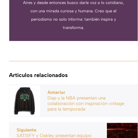
Aires y desde entonces busco darle voz a lo cotidiano,
con una mirada curiosa y humana. Creo que el
periodismo no solo informa: también inspira y
transforma.
Artículos relacionados
Anterior
Gap y la NBA presentan una
colaboración con inspiración vintage
para la temporada
Siguiente
SATISFY y Oakley presentan equipo