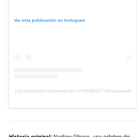
Ver esta publicación en Instagram
Una publicación compartida por HYPEBEAST (@hypebeast)
Historia original:
Nadine Ghosn, una orfebre de