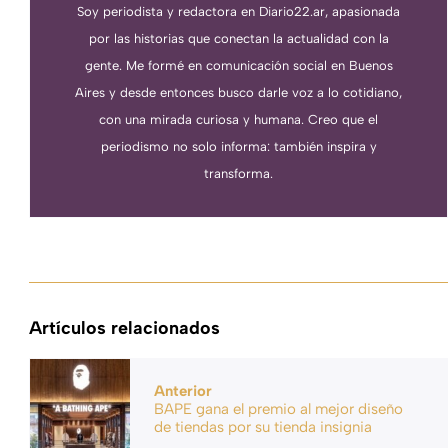
Soy periodista y redactora en Diario22.ar, apasionada
por las historias que conectan la actualidad con la
gente. Me formé en comunicación social en Buenos
Aires y desde entonces busco darle voz a lo cotidiano,
con una mirada curiosa y humana. Creo que el
periodismo no solo informa: también inspira y
transforma.
Artículos relacionados
Anterior
BAPE gana el premio al mejor diseño
de tiendas por su tienda insignia