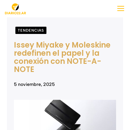
Saltar
M
al
contenido
TENDENCIAS
Issey Miyake y Moleskine
redefinen el papel y la
conexión con NOTE-A-
NOTE
5 noviembre, 2025