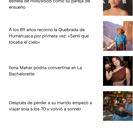
estrella de Hollywood como su pareja de
ensueño
A los 89 años recorrió la Quebrada de
Humahuaca por primera vez: «Sentí que
tocaba el cielo»
Ilona Maher podría convertirse en La
Bachelorette
Después de perder a su marido empezó a
viajar sola a los 70 y volvió a sonreír