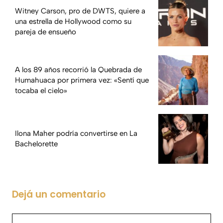
Witney Carson, pro de DWTS, quiere a
una estrella de Hollywood como su
pareja de ensueño
A los 89 años recorrió la Quebrada de
Humahuaca por primera vez: «Sentí que
tocaba el cielo»
Ilona Maher podría convertirse en La
Bachelorette
Dejá un comentario
Comentario