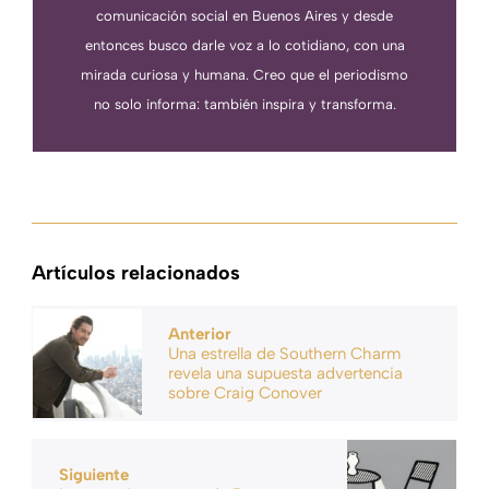
comunicación social en Buenos Aires y desde
entonces busco darle voz a lo cotidiano, con una
mirada curiosa y humana. Creo que el periodismo
no solo informa: también inspira y transforma.
Artículos relacionados
Anterior
Una estrella de Southern Charm
revela una supuesta advertencia
sobre Craig Conover
Siguiente