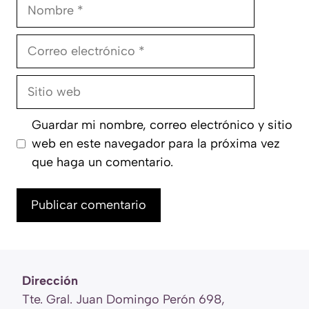
Nombre
Correo
electrónico
Sitio
web
Guardar mi nombre, correo electrónico y sitio
web en este navegador para la próxima vez
que haga un comentario.
Dirección
Tte. Gral. Juan Domingo Perón 698,