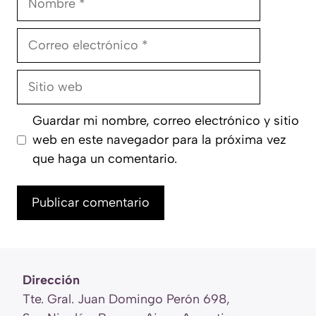
Correo
electrónico
Sitio
web
Guardar mi nombre, correo electrónico y sitio
web en este navegador para la próxima vez
que haga un comentario.
Dirección
Tte. Gral. Juan Domingo Perón 698,