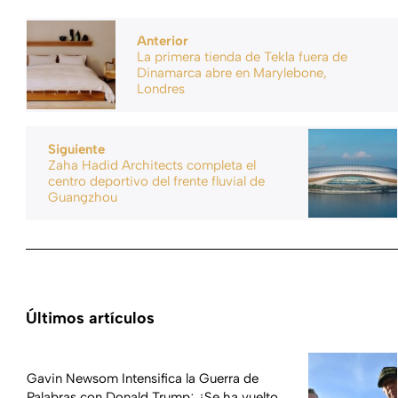
Anterior
La primera tienda de Tekla fuera de
Dinamarca abre en Marylebone,
Londres
Siguiente
Zaha Hadid Architects completa el
centro deportivo del frente fluvial de
Guangzhou
Últimos artículos
Gavin Newsom Intensifica la Guerra de
Palabras con Donald Trump; ¿Se ha vuelto