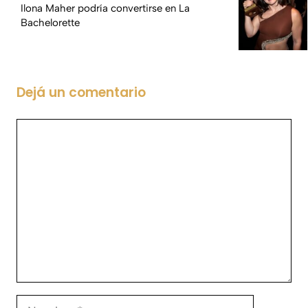
Ilona Maher podría convertirse en La
Bachelorette
Dejá un comentario
Comentario
Nombre