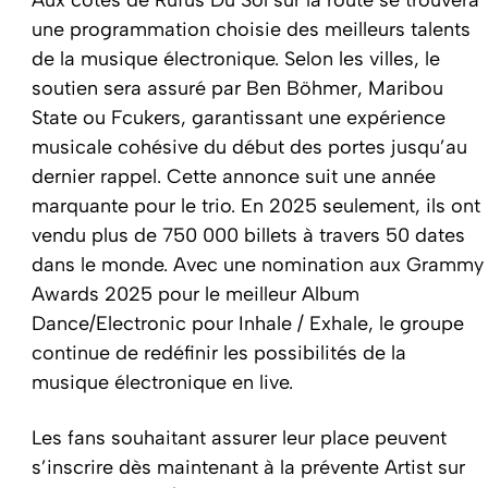
Aux côtés de Rüfüs Du Sol sur la route se trouvera
une programmation choisie des meilleurs talents
de la musique électronique. Selon les villes, le
soutien sera assuré par Ben Böhmer, Maribou
State ou Fcukers, garantissant une expérience
musicale cohésive du début des portes jusqu’au
dernier rappel. Cette annonce suit une année
marquante pour le trio. En 2025 seulement, ils ont
vendu plus de 750 000 billets à travers 50 dates
dans le monde. Avec une nomination aux Grammy
Awards 2025 pour le meilleur Album
Dance/Electronic pour
Inhale / Exhale
, le groupe
continue de redéfinir les possibilités de la
musique électronique en live.
Les fans souhaitant assurer leur place peuvent
s’inscrire dès maintenant à la prévente Artist sur