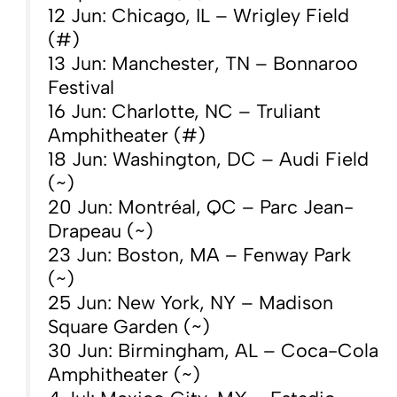
12 Jun: Chicago, IL – Wrigley Field
(#)
13 Jun: Manchester, TN – Bonnaroo
Festival
16 Jun: Charlotte, NC – Truliant
Amphitheater (#)
18 Jun: Washington, DC – Audi Field
(~)
20 Jun: Montréal, QC – Parc Jean-
Drapeau (~)
23 Jun: Boston, MA – Fenway Park
(~)
25 Jun: New York, NY – Madison
Square Garden (~)
30 Jun: Birmingham, AL – Coca-Cola
Amphitheater (~)