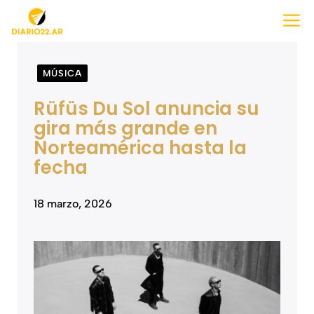
Saltar
M
al
contenido
MÚSICA
Rüfüs Du Sol anuncia su
gira más grande en
Norteamérica hasta la
fecha
18 marzo, 2026