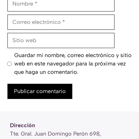
Nombre
Correo
electrónico
Sitio
web
Guardar mi nombre, correo electrónico y sitio
web en este navegador para la próxima vez
que haga un comentario.
Dirección
Tte. Gral. Juan Domingo Perón 698,