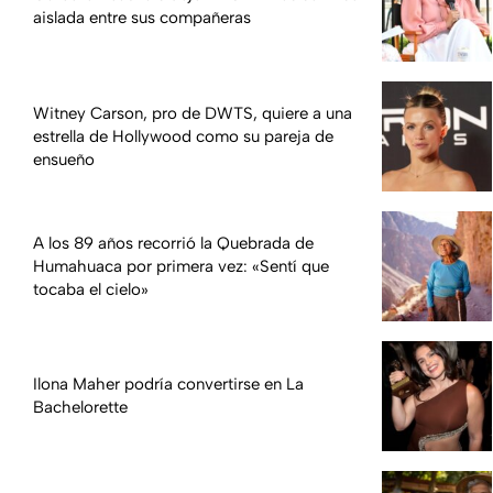
aislada entre sus compañeras
Witney Carson, pro de DWTS, quiere a una
estrella de Hollywood como su pareja de
ensueño
A los 89 años recorrió la Quebrada de
Humahuaca por primera vez: «Sentí que
tocaba el cielo»
Ilona Maher podría convertirse en La
Bachelorette