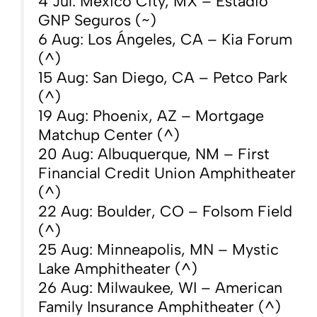
4 Jul: Mexico City, MX – Estadio
GNP Seguros (~)
6 Aug: Los Ángeles, CA – Kia Forum
(^)
15 Aug: San Diego, CA – Petco Park
(^)
19 Aug: Phoenix, AZ – Mortgage
Matchup Center (^)
20 Aug: Albuquerque, NM – First
Financial Credit Union Amphitheater
(^)
22 Aug: Boulder, CO – Folsom Field
(^)
25 Aug: Minneapolis, MN – Mystic
Lake Amphitheater (^)
26 Aug: Milwaukee, WI – American
Family Insurance Amphitheater (^)