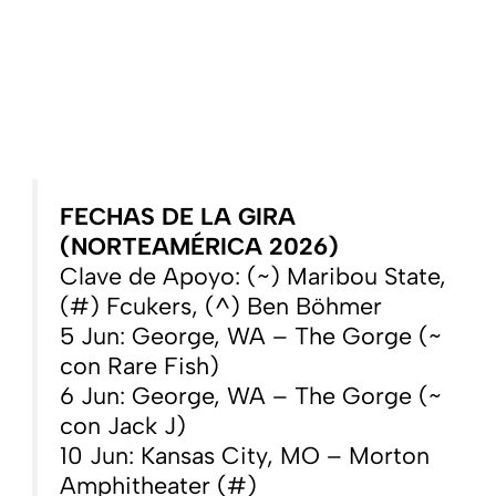
FECHAS DE LA GIRA
(NORTEAMÉRICA 2026)
Clave de Apoyo: (~) Maribou State,
(#) Fcukers, (^) Ben Böhmer
5 Jun: George, WA – The Gorge (~
con Rare Fish)
6 Jun: George, WA – The Gorge (~
con Jack J)
10 Jun: Kansas City, MO – Morton
Amphitheater (#)