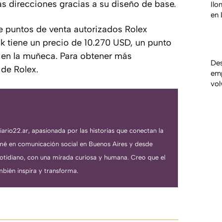
as direcciones gracias a su diseño de base.
Ilo
en 
e puntos de venta autorizados Rolex
 tiene un precio de 10.270 USD, un punto
e en la muñeca. Para obtener más
Des
 de Rolex.
emp
vol
iario22.ar, apasionada por las historias que conectan la
rmé en comunicación social en Buenos Aires y desde
cotidiano, con una mirada curiosa y humana. Creo que el
bién inspira y transforma.