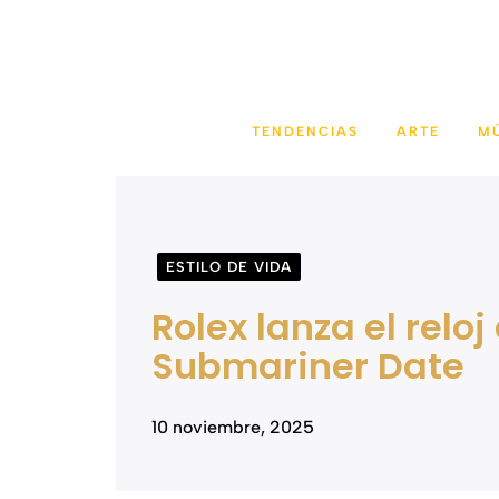
Saltar
al
contenido
TENDENCIAS
ARTE
M
ESTILO DE VIDA
Rolex lanza el reloj
Submariner Date
10 noviembre, 2025