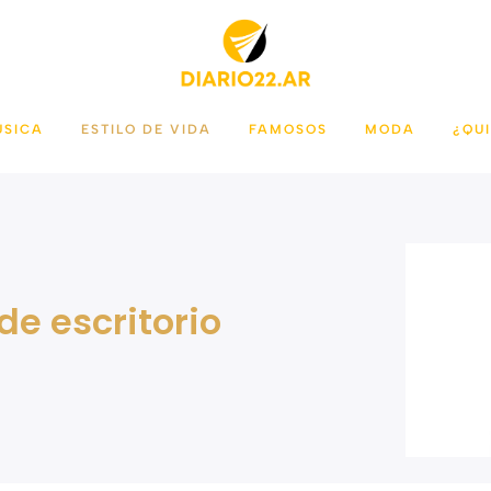
ÚSICA
ESTILO DE VIDA
FAMOSOS
MODA
¿QU
 de escritorio