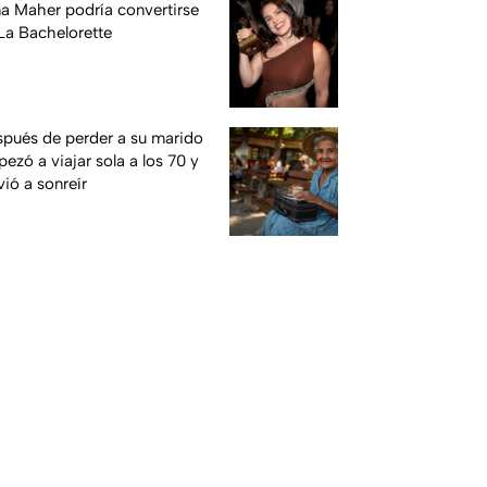
na Maher podría convertirse
La Bachelorette
pués de perder a su marido
ezó a viajar sola a los 70 y
vió a sonreír