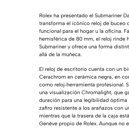
Rolex ha presentado el Submariner Da
transforma el icónico reloj de buceo d
funcional para el hogar u la oficina.
hemisférica de 80 mm, el reloj rinde
Submariner y ofrece una forma distin
allá de la muñeca.
El reloj de escritorio cuenta con un b
Cerachrom en cerámica negra, en con
como reloj‑herramienta profesional. 
una visualización Chromalight, que ga
duración para una legibilidad óptima 
zafiro resistente a los arañazos con u
mientras que la trasera de la caja e
Genève propio de Rolex. Aunque no es 