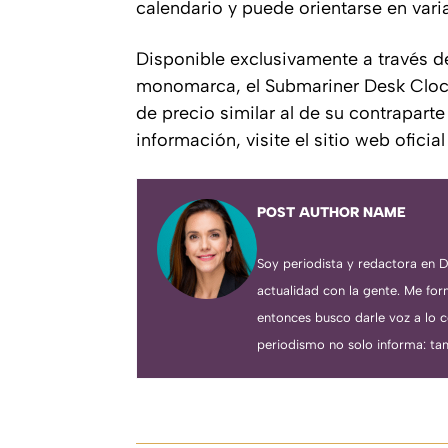
calendario y puede orientarse en vari
Disponible exclusivamente a través d
monomarca, el Submariner Desk Clock
de precio similar al de su contrapart
información, visite el sitio web oficial
POST AUTHOR NAME
Soy periodista y redactora en D
actualidad con la gente. Me fo
entonces busco darle voz a lo 
periodismo no solo informa: tam