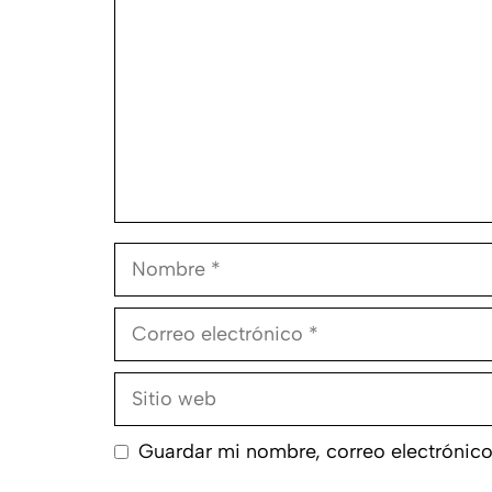
Nombre
Correo
electrónico
Sitio
web
Guardar mi nombre, correo electrónico