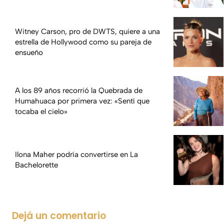
Witney Carson, pro de DWTS, quiere a una
estrella de Hollywood como su pareja de
ensueño
A los 89 años recorrió la Quebrada de
Humahuaca por primera vez: «Sentí que
tocaba el cielo»
Ilona Maher podría convertirse en La
Bachelorette
Dejá un comentario