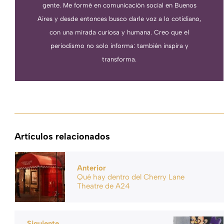
gente. Me formé en comunicación social en Buenos
Aires y desde entonces busco darle voz a lo cotidiano,
con una mirada curiosa y humana. Creo que el
periodismo no solo informa: también inspira y
transforma.
Artículos relacionados
Anterior
Qué hay dentro del Cherry Lane
Theatre de A24
Siguiente