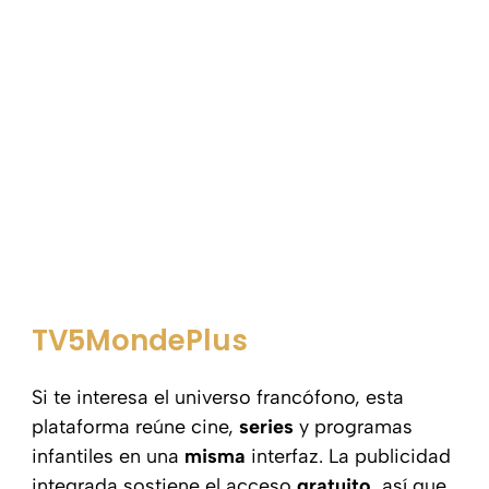
TV5MondePlus
Si te interesa el universo francófono, esta
plataforma reúne cine,
series
y programas
infantiles en una
misma
interfaz. La publicidad
integrada sostiene el acceso
gratuito
, así que