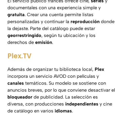
El servicio público francés ofrece cine,
series
y
documentales con una experiencia simple y
gratuita
. Crear una cuenta permite listas
personalizadas y continuar la
reproducción
donde
la dejaste. Parte del catálogo puede estar
georrestringido
, según tu ubicación y los
derechos de
emisión
.
Plex.TV
Además de organizar tu biblioteca local,
Plex
incorpora un servicio AVOD con películas y
canales
temáticos. Su modelo se sostiene con
anuncios breves, por lo que conviene desactivar el
bloqueador
de publicidad. La selección es
diversa, con producciones
independientes
y cine
de catálogo en varios
idiomas
.