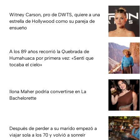
Witney Carson, pro de DWTS, quiere a una
estrella de Hollywood como su pareja de
ensueño
A los 89 años recorrió la Quebrada de
Humahuaca por primera vez: «Sentí que
tocaba el cielo»
Ilona Maher podría convertirse en La
Bachelorette
Después de perder a su marido empezó a
viajar sola a los 70 y volvió a sonreír