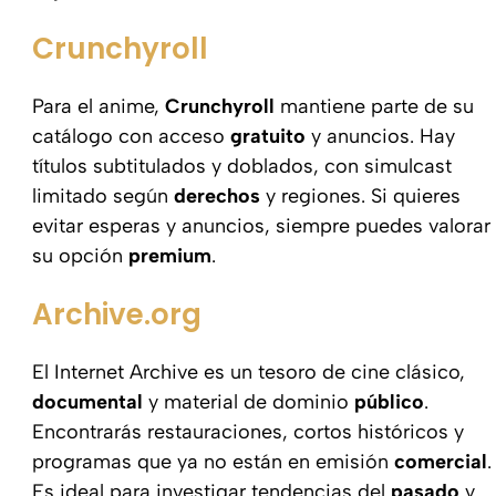
Crunchyroll
Para el anime,
Crunchyroll
mantiene parte de su
catálogo con acceso
gratuito
y anuncios. Hay
títulos subtitulados y doblados, con simulcast
limitado según
derechos
y regiones. Si quieres
evitar esperas y anuncios, siempre puedes valorar
su opción
premium
.
Archive.org
El Internet Archive es un tesoro de cine clásico,
documental
y material de dominio
público
.
Encontrarás restauraciones, cortos históricos y
programas que ya no están en emisión
comercial
.
Es ideal para investigar tendencias del
pasado
y