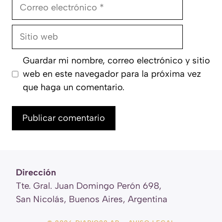
Correo
electrónico
Sitio
web
Guardar mi nombre, correo electrónico y sitio
web en este navegador para la próxima vez
que haga un comentario.
Dirección
Tte. Gral. Juan Domingo Perón 698,
San Nicolás, Buenos Aires, Argentina