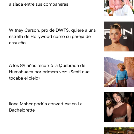
aislada entre sus compañeras
Witney Carson, pro de DWTS, quiere a una
estrella de Hollywood como su pareja de
ensueño
A los 89 años recorrió la Quebrada de
Humahuaca por primera vez: «Sentí que
tocaba el cielo»
Ilona Maher podría convertirse en La
Bachelorette