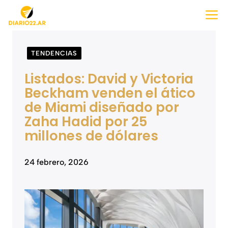
Saltar
M
al
contenido
TENDENCIAS
Listados: David y Victoria
Beckham venden el ático
de Miami diseñado por
Zaha Hadid por 25
millones de dólares
24 febrero, 2026