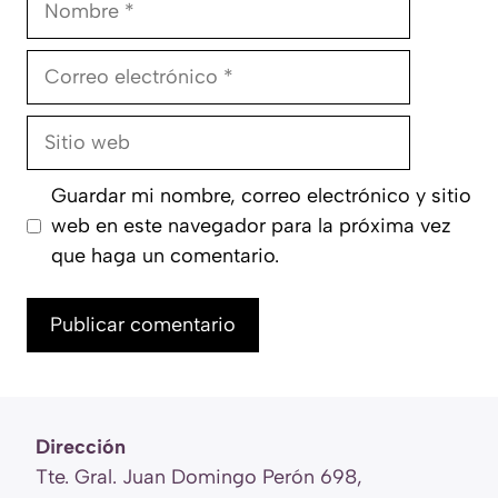
Correo
electrónico
Sitio
web
Guardar mi nombre, correo electrónico y sitio
web en este navegador para la próxima vez
que haga un comentario.
Dirección
Tte. Gral. Juan Domingo Perón 698,