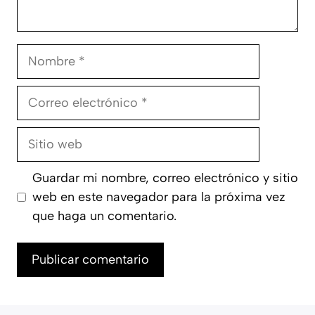
Nombre
Correo
electrónico
Sitio
web
Guardar mi nombre, correo electrónico y sitio
web en este navegador para la próxima vez
que haga un comentario.