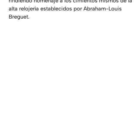
rindiendo homenaje a los cimientos mismos de la
alta relojería establecidos por Abraham-Louis
Breguet.