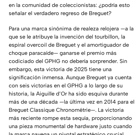
en la comunidad de coleccionistas: ¿podría esto
señalar el verdadero regreso de Breguet?
Para una marca sinónima de realeza relojera —a la
que se le atribuye la invención del tourbillon, la
espiral overcoil de Breguet y el amortiguador de
choque paracaíde— ganarse el premio más
codiciado del GPHG no debería sorprender. Sin
embargo, esta victoria de 2025 tiene una
significación inmensa. Aunque Breguet ya cuenta
con seis victorias en el GPHG a lo largo de su
historia, la Aiguille d’Or ha sido esquiva durante
más de una década —la última vez en 2014 para el
Breguet Classique Chronométrie—. La victoria
más reciente rompe esta sequía, proporcionando
una pieza monumental de hardware justo cuando
la marca navega un pivotal estratégico crucial