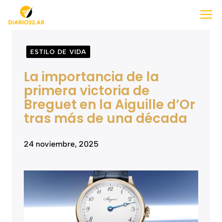
Saltar
M
al
contenido
ESTILO DE VIDA
La importancia de la
primera victoria de
Breguet en la Aiguille d’Or
tras más de una década
24 noviembre, 2025