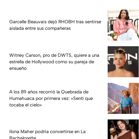
Garcelle Beauvais dejó RHOBH tras sentirse
aislada entre sus compañeras
Witney Carson, pro de DWTS, quiere a una
estrella de Hollywood como su pareja de
ensueño
A los 89 años recorrió la Quebrada de
Humahuaca por primera vez: «Sentí que
tocaba el cielo»
Ilona Maher podría convertirse en La
Bachelorette