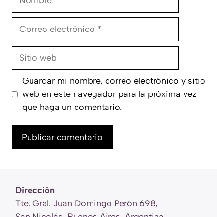
Correo
electrónico
Sitio
web
Guardar mi nombre, correo electrónico y sitio
web en este navegador para la próxima vez
que haga un comentario.
Dirección
Tte. Gral. Juan Domingo Perón 698,
San Nicolás, Buenos Aires, Argentina