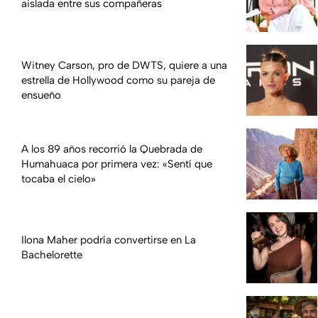
aislada entre sus compañeras
Witney Carson, pro de DWTS, quiere a una
estrella de Hollywood como su pareja de
ensueño
A los 89 años recorrió la Quebrada de
Humahuaca por primera vez: «Sentí que
tocaba el cielo»
Ilona Maher podría convertirse en La
Bachelorette