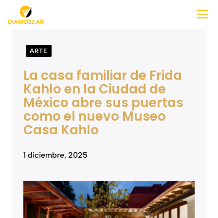
Saltar
M
al
contenido
ARTE
La casa familiar de Frida
Kahlo en la Ciudad de
México abre sus puertas
como el nuevo Museo
Casa Kahlo
1 diciembre, 2025