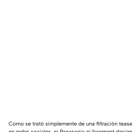
Como se trató simplemente de una filtración tease
en redes sociales, ni Panasonic ni fragment desig