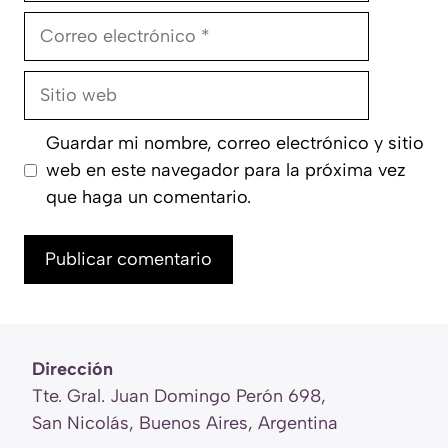
Correo
electrónico
Sitio
web
Guardar mi nombre, correo electrónico y sitio
web en este navegador para la próxima vez
que haga un comentario.
Dirección
Tte. Gral. Juan Domingo Perón 698,
San Nicolás, Buenos Aires, Argentina