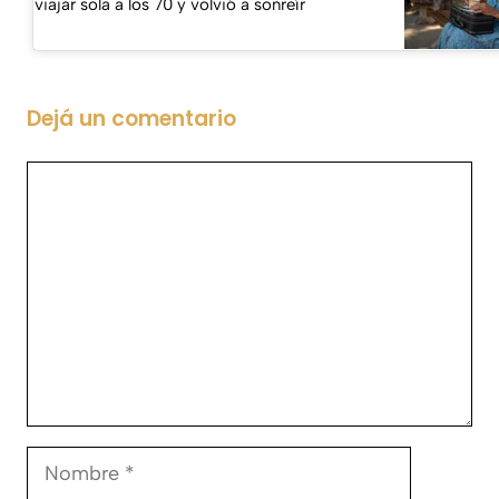
viajar sola a los 70 y volvió a sonreír
Dejá un comentario
Comentario
Nombre