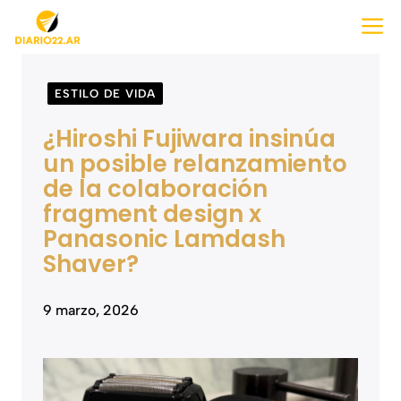
Saltar
M
al
contenido
ESTILO DE VIDA
¿Hiroshi Fujiwara insinúa
un posible relanzamiento
de la colaboración
fragment design x
Panasonic Lamdash
Shaver?
9 marzo, 2026