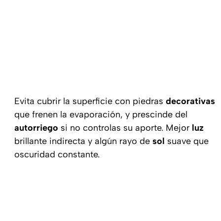
Evita cubrir la superficie con piedras
decorativas
que frenen la evaporación, y prescinde del
autorriego
si no controlas su aporte. Mejor
luz
brillante indirecta y algún rayo de
sol
suave que
oscuridad constante.