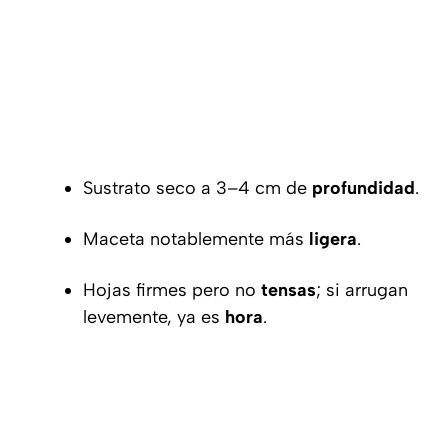
Sustrato seco a 3–4 cm de
profundidad
.
Maceta notablemente más
ligera
.
Hojas firmes pero no
tensas
; si arrugan
levemente, ya es
hora
.