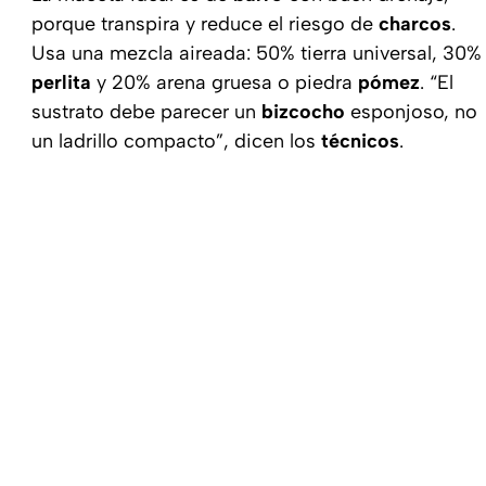
porque transpira y reduce el riesgo de
charcos
.
Usa una mezcla aireada: 50% tierra universal, 30%
perlita
y 20% arena gruesa o piedra
pómez
. “El
sustrato debe parecer un
bizcocho
esponjoso, no
un ladrillo compacto”, dicen los
técnicos
.