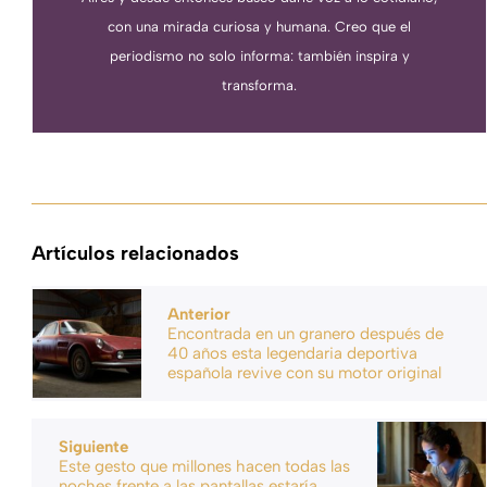
con una mirada curiosa y humana. Creo que el
periodismo no solo informa: también inspira y
transforma.
Artículos relacionados
Anterior
Encontrada en un granero después de
40 años esta legendaria deportiva
española revive con su motor original
Siguiente
Este gesto que millones hacen todas las
noches frente a las pantallas estaría