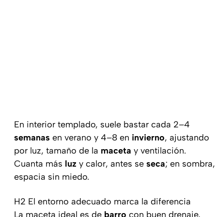
En interior templado, suele bastar cada 2–4
semanas
en verano y 4–8 en
invierno
, ajustando
por luz, tamaño de la
maceta
y ventilación.
Cuanta más
luz
y calor, antes se
seca
; en sombra,
espacia sin miedo.
H2 El entorno adecuado marca la diferencia
La maceta ideal es de
barro
con buen drenaje,