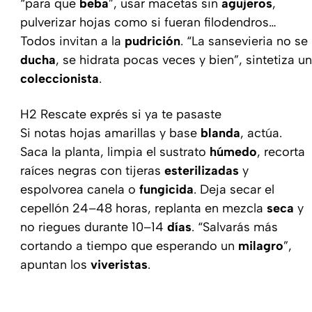
“para que
beba
”, usar macetas sin
agujeros
,
pulverizar hojas como si fueran filodendros…
Todos invitan a la
pudrición
. “La sansevieria no se
ducha
, se hidrata pocas veces y bien”, sintetiza un
coleccionista
.
H2 Rescate exprés si ya te pasaste
Si notas hojas amarillas y base
blanda
, actúa.
Saca la planta, limpia el sustrato
húmedo
, recorta
raíces negras con tijeras
esterilizadas
y
espolvorea canela o
fungicida
. Deja secar el
cepellón 24–48 horas, replanta en mezcla
seca
y
no riegues durante 10–14
días
. “Salvarás más
cortando a tiempo que esperando un
milagro
”,
apuntan los
viveristas
.