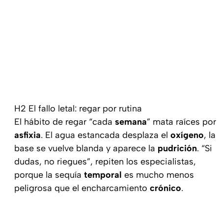
H2 El fallo letal: regar por rutina
El hábito de regar “cada
semana
” mata raíces por
asfixia
. El agua estancada desplaza el
oxígeno
, la
base se vuelve blanda y aparece la
pudrición
. “Si
dudas, no riegues”, repiten los especialistas,
porque la sequía
temporal
es mucho menos
peligrosa que el encharcamiento
crónico
.