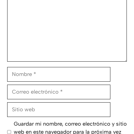
Nombre
Correo
electrónico
Sitio
web
Guardar mi nombre, correo electrónico y sitio
web en este navegador para la próxima vez