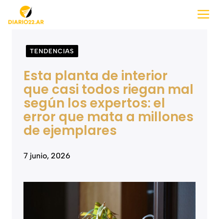
Saltar
M
al
contenido
TENDENCIAS
Esta planta de interior
que casi todos riegan mal
según los expertos: el
error que mata a millones
de ejemplares
7 junio, 2026