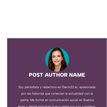
POST AUTHOR NAME
Soy periodista y redactora en Diario22.ar, apasionada
por las historias que conectan la actualidad con la
gente. Me formé en comunicación social en Buenos
Aires y desde entonces busco darle voz a lo cotidiano,