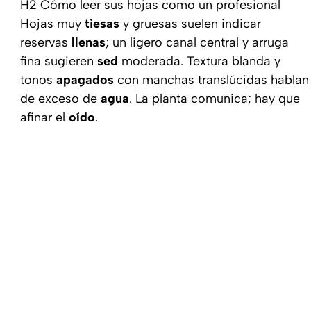
H2 Cómo leer sus hojas como un profesional
Hojas muy
tiesas
y gruesas suelen indicar
reservas
llenas
; un ligero canal central y arruga
fina sugieren
sed
moderada. Textura blanda y
tonos
apagados
con manchas translúcidas hablan
de exceso de
agua
. La planta comunica; hay que
afinar el
oído
.