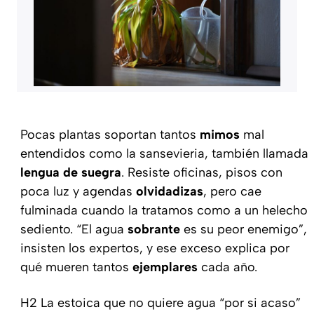
Pocas plantas soportan tantos
mimos
mal
entendidos como la sansevieria, también llamada
lengua de suegra
. Resiste oficinas, pisos con
poca luz y agendas
olvidadizas
, pero cae
fulminada cuando la tratamos como a un helecho
sediento. “El agua
sobrante
es su peor enemigo”,
insisten los expertos, y ese exceso explica por
qué mueren tantos
ejemplares
cada año.
H2 La estoica que no quiere agua “por si acaso”