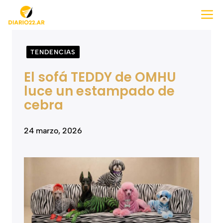
Saltar
M
al
contenido
TENDENCIAS
El sofá TEDDY de OMHU
luce un estampado de
cebra
24 marzo, 2026