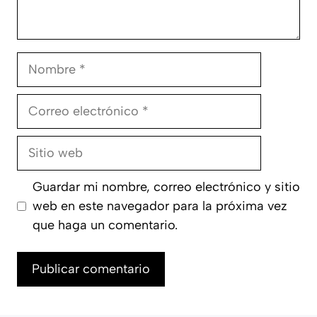
Nombre
Correo
electrónico
Sitio
web
Guardar mi nombre, correo electrónico y sitio
web en este navegador para la próxima vez
que haga un comentario.