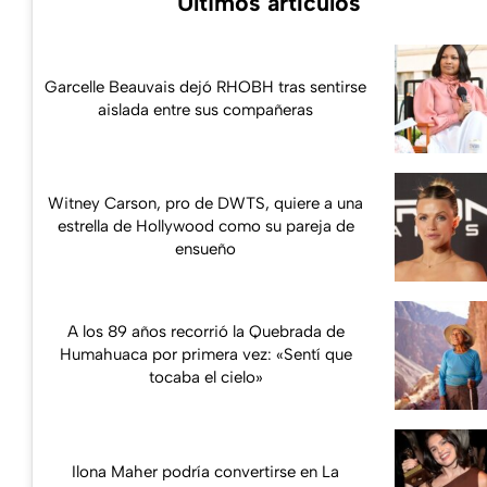
Últimos artículos
Garcelle Beauvais dejó RHOBH tras sentirse
aislada entre sus compañeras
Witney Carson, pro de DWTS, quiere a una
estrella de Hollywood como su pareja de
ensueño
A los 89 años recorrió la Quebrada de
Humahuaca por primera vez: «Sentí que
tocaba el cielo»
Ilona Maher podría convertirse en La