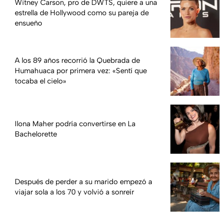
Witney Carson, pro de DWTS, quiere a una
estrella de Hollywood como su pareja de
ensueño
A los 89 años recorrió la Quebrada de
Humahuaca por primera vez: «Sentí que
tocaba el cielo»
Ilona Maher podría convertirse en La
Bachelorette
Después de perder a su marido empezó a
viajar sola a los 70 y volvió a sonreír