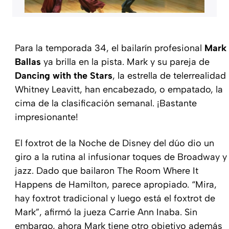
Para la temporada 34, el bailarín profesional
Mark
Ballas
ya brilla en la pista. Mark y su pareja de
Dancing with the Stars
, la estrella de telerrealidad
Whitney Leavitt, han encabezado, o empatado, la
cima de la clasificación semanal. ¡Bastante
impresionante!
El foxtrot de la Noche de Disney del dúo dio un
giro a la rutina al infusionar toques de Broadway y
jazz. Dado que bailaron The Room Where It
Happens de Hamilton, parece apropiado. “Mira,
hay foxtrot tradicional y luego está el foxtrot de
Mark”, afirmó la jueza Carrie Ann Inaba. Sin
embargo, ahora Mark tiene otro objetivo además