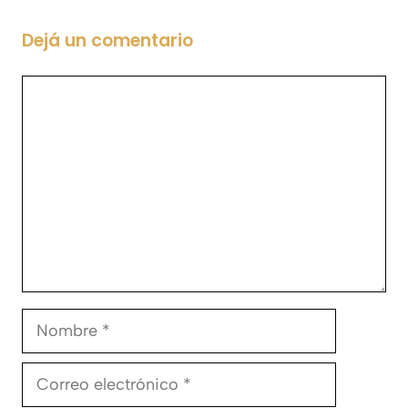
Dejá un comentario
Comentario
Nombre
Correo
electrónico