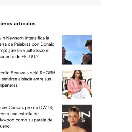
timos artículos
in Newsom Intensifica la
rra de Palabras con Donald
mp; ¿Se ha vuelto loco el
sidente de EE. UU.?
celle Beauvais dejó RHOBH
s sentirse aislada entre sus
mpañeras
ney Carson, pro de DWTS,
ere a una estrella de
lywood como su pareja de
sueño