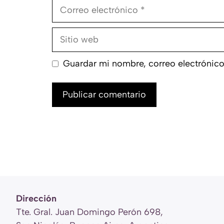
Correo
electrónico
Sitio
web
Guardar mi nombre, correo electrónico
Dirección
Tte. Gral. Juan Domingo Perón 698,