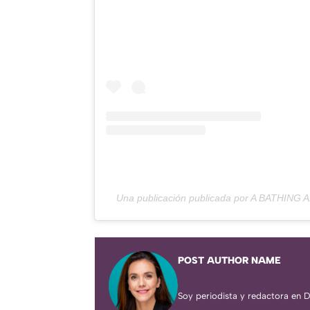
Una publicación publicada por A BATHING
POST AUTHOR NAME
Soy periodista y redactora en D