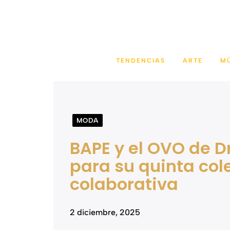
Saltar
al
contenido
TENDENCIAS
ARTE
M
MODA
BAPE y el OVO de D
para su quinta col
colaborativa
2 diciembre, 2025