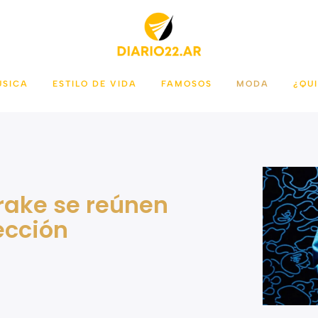
ÚSICA
ESTILO DE VIDA
FAMOSOS
MODA
¿QU
rake se reúnen
ección