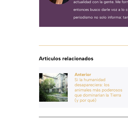
actualidad con la gente. Me fo
entonces busco darle voz a lo 
periodismo no solo informa: tam
Artículos relacionados
Anterior
Si la humanidad
desapareciera: los
animales más poderosos
que dominarían la Tierra
(y por qué)