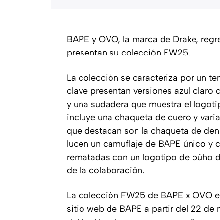
BAPE y OVO, la marca de Drake, regr
presentan su colección FW25.
La colección se caracteriza por un te
clave presentan versiones azul claro 
y una sudadera que muestra el logo
incluye una chaqueta de cuero y varia
que destacan son la chaqueta de denim
lucen un camuflaje de BAPE único y c
rematadas con un logotipo de búho d
de la colaboración.
La colección FW25 de BAPE x OVO es
sitio web de BAPE a partir del 22 de